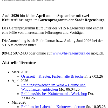
Auch
2026
bin ich im
April
und im
September
mit
zwei
Kräuterführungen
im
Gartenprogramm der Stadt Regensburg.
Das Gartenprogramm läuft unter der VHS Regensburg und enthält
eine Fülle von interessanten Führungen und Vorträgen.
Die Anmeldung ist ab Ende Januar bzw. Anfang Juni 2026 bei der
VHS telefonisch unter ...
(0941) 507-2433 oder online auf
www.vhs-regensburg.de
möglich.
Aktuelle Termine
März 2026
Osterzeit – Kräuter, Farben, alte Bräuche
Fr, 27.03.26
April 2026
Frühlingserwachen im Wald – Bäume und
Wildpflanzen entdecken
Mo, 06.04.26
Frühlingsfrisches Kräutermenü - Workshop
Do,
23.04.26
Mai 2026
Frühling im Labertal – Kräuterwanderung
So, 10.05.26