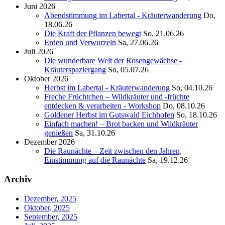
Juni 2026
Abendstimmung im Labertal - Kräuterwanderung
Do,
18.06.26
Die Kraft der Pflanzen bewegt
So, 21.06.26
Erden und Verwurzeln
Sa, 27.06.26
Juli 2026
Die wunderbare Welt der Rosengewächse -
Kräuterspaziergang
So, 05.07.26
Oktober 2026
Herbst im Labertal - Kräuterwanderung
So, 04.10.26
Freche Früchtchen – Wildkräuter und -früchte
entdecken & verarbeiten - Workshop
Do, 08.10.26
Goldener Herbst im Gutswald Eichhofen
So, 18.10.26
Einfach machen! – Brot backen und Wildkräuter
genießen
Sa, 31.10.26
Dezember 2026
Die Raunächte – Zeit zwischen den Jahren,
Einstimmung auf die Raunächte
Sa, 19.12.26
Archiv
Dezember, 2025
Oktober, 2025
September, 2025