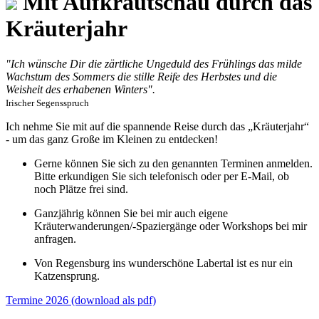
Mit Aufkrautschau durch das
Kräuterjahr
"Ich wünsche Dir die zärtliche Ungeduld des Frühlings das milde
Wachstum des Sommers die stille Reife des Herbstes und die
Weisheit des erhabenen Winters".
Irischer Segensspruch
Ich nehme Sie mit auf die spannende Reise durch das „Kräuterjahr“
- um das ganz Große im Kleinen zu entdecken!
Gerne können Sie sich zu den genannten Terminen anmelden.
Bitte erkundigen Sie sich telefonisch oder per E-Mail, ob
noch Plätze frei sind.
Ganzjährig können Sie bei mir auch eigene
Kräuterwanderungen/-Spaziergänge oder Workshops bei mir
anfragen.
Von Regensburg ins wunderschöne Labertal ist es nur ein
Katzensprung.
Termine 2026 (download als pdf)