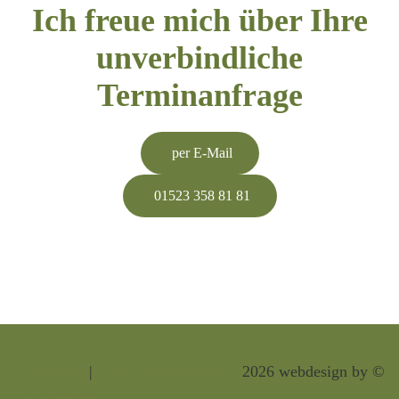
Ich freue mich über Ihre
unverbindliche
Terminanfrage
per E-Mail
01523 358 81 81
Impressum
|
Datenschutzerklärung
2026 webdesign by ©
webkonturen