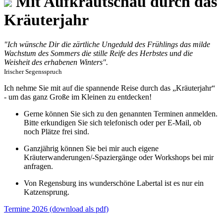
Mit Aufkrautschau durch das
Kräuterjahr
"Ich wünsche Dir die zärtliche Ungeduld des Frühlings das milde
Wachstum des Sommers die stille Reife des Herbstes und die
Weisheit des erhabenen Winters".
Irischer Segensspruch
Ich nehme Sie mit auf die spannende Reise durch das „Kräuterjahr“
- um das ganz Große im Kleinen zu entdecken!
Gerne können Sie sich zu den genannten Terminen anmelden.
Bitte erkundigen Sie sich telefonisch oder per E-Mail, ob
noch Plätze frei sind.
Ganzjährig können Sie bei mir auch eigene
Kräuterwanderungen/-Spaziergänge oder Workshops bei mir
anfragen.
Von Regensburg ins wunderschöne Labertal ist es nur ein
Katzensprung.
Termine 2026 (download als pdf)