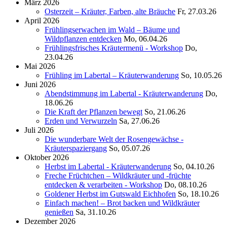
März 2026
Osterzeit – Kräuter, Farben, alte Bräuche
Fr, 27.03.26
April 2026
Frühlingserwachen im Wald – Bäume und
Wildpflanzen entdecken
Mo, 06.04.26
Frühlingsfrisches Kräutermenü - Workshop
Do,
23.04.26
Mai 2026
Frühling im Labertal – Kräuterwanderung
So, 10.05.26
Juni 2026
Abendstimmung im Labertal - Kräuterwanderung
Do,
18.06.26
Die Kraft der Pflanzen bewegt
So, 21.06.26
Erden und Verwurzeln
Sa, 27.06.26
Juli 2026
Die wunderbare Welt der Rosengewächse -
Kräuterspaziergang
So, 05.07.26
Oktober 2026
Herbst im Labertal - Kräuterwanderung
So, 04.10.26
Freche Früchtchen – Wildkräuter und -früchte
entdecken & verarbeiten - Workshop
Do, 08.10.26
Goldener Herbst im Gutswald Eichhofen
So, 18.10.26
Einfach machen! – Brot backen und Wildkräuter
genießen
Sa, 31.10.26
Dezember 2026