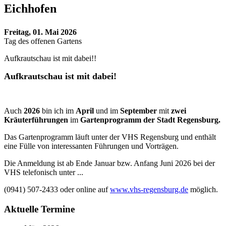
Eichhofen
Freitag, 01. Mai 2026
Tag des offenen Gartens
Aufkrautschau ist mit dabei!!
Aufkrautschau ist mit dabei!
Auch
2026
bin ich im
April
und im
September
mit
zwei
Kräuterführungen
im
Gartenprogramm der Stadt Regensburg.
Das Gartenprogramm läuft unter der VHS Regensburg und enthält
eine Fülle von interessanten Führungen und Vorträgen.
Die Anmeldung ist ab Ende Januar bzw. Anfang Juni 2026 bei der
VHS telefonisch unter ...
(0941) 507-2433 oder online auf
www.vhs-regensburg.de
möglich.
Aktuelle Termine